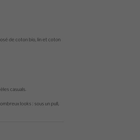
osé de coton bio, lin et coton
les casuals.
mbreux looks : sous un pull,