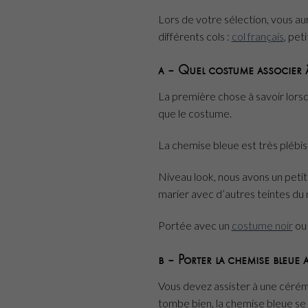
Lors de votre sélection, vous aur
différents cols :
col français
, peti
a – Quel costume associer à
La première chose à savoir lorsqu
que le costume.
La chemise bleue est très plébi
Niveau look, nous avons un petit
marier avec d’autres teintes du 
Portée avec un
costume noir
ou
b – Porter la chemise bleue
Vous devez assister à une cérémo
tombe bien, la chemise bleue se