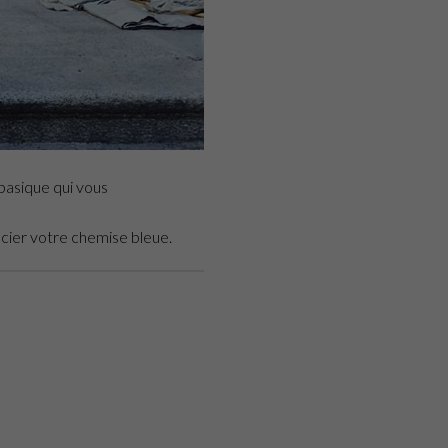
basique qui vous
ocier votre chemise bleue.