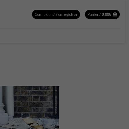
Connexion / S’enregistrer
Panier /
0,00
€