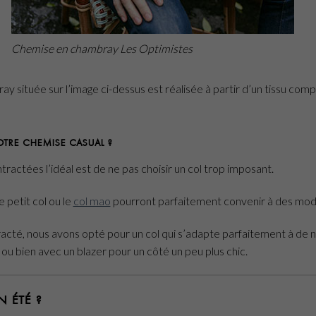
Chemise en chambray Les Optimistes
 située sur l’image ci-dessus est réalisée à partir d’un tissu comp
otre chemise casual ?
actées l’idéal est de ne pas choisir un col trop imposant.
e petit col ou le
col mao
pourront parfaitement convenir à des modè
cté, nous avons opté pour un col qui s’adapte parfaitement à de no
t ou bien avec un blazer pour un côté un peu plus chic.
n été ?