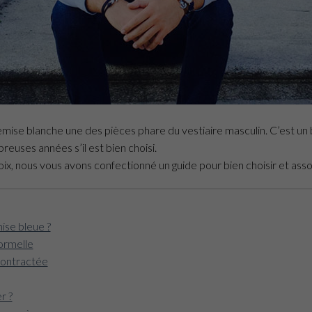
mise blanche une des pièces phare du vestiaire masculin. C’est un 
ses années s’il est bien choisi.
oix, nous vous avons confectionné un guide pour bien choisir et ass
ise bleue ?
ormelle
contractée
r ?