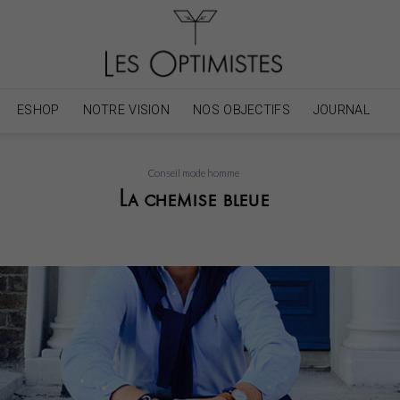
ESHOP
NOTRE VISION
NOS OBJECTIFS
JOURNAL
Conseil mode homme
La chemise bleue