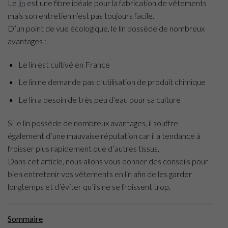
Le
lin
est une fibre idéale pour la fabrication de vêtements
mais son entretien n’est pas toujours facile.
D’un point de vue écologique, le lin possède de nombreux
avantages :
Le lin est cultivé en France
Le lin ne demande pas d’utilisation de produit chimique
Le lin a besoin de très peu d’eau pour sa culture
Si le lin possède de nombreux avantages, il souffre
également d’une mauvaise réputation car il a tendance à
froisser plus rapidement que d’autres tissus.
Dans cet article, nous allons vous donner des conseils pour
bien entretenir vos vêtements en lin afin de les garder
longtemps et d’éviter qu’ils ne se froissent trop.
Sommaire