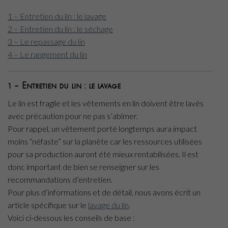
1 – Entretien du lin : le lavage
2 – Entretien du lin : le séchage
3 – Le repassage du lin
4 – Le rangement du lin
1 – Entretien du lin : le lavage
Le lin est fragile et les vêtements en lin doivent être lavés
avec précaution pour ne pas s’abîmer.
Pour rappel, un vêtement porté longtemps aura impact
moins “néfaste” sur la planète car les ressources utilisées
pour sa production auront été mieux rentabilisées. Il est
donc important de bien se renseigner sur les
recommandations d’entretien.
Pour plus d’informations et de détail, nous avons écrit un
article spécifique sur le
lavage du lin
.
Voici ci-dessous les conseils de base :