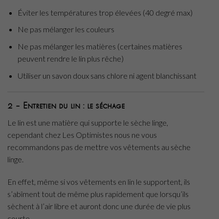
Éviter les températures trop élevées (40 degré max)
Ne pas mélanger les couleurs
Ne pas mélanger les matières (certaines matières
peuvent rendre le lin plus rêche)
Utiliser un savon doux sans chlore ni agent blanchissant
2 – Entretien du lin : le séchage
Le lin est une matière qui supporte le sèche linge,
cependant chez Les Optimistes nous ne vous
recommandons pas de mettre vos vêtements au sèche
linge.
En effet, même si vos vêtements en lin le supportent, ils
s’abîment tout de même plus rapidement que lorsqu’ils
sèchent à l’air libre et auront donc une durée de vie plus
courte.