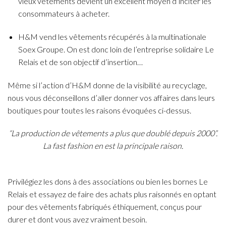
vieux vêtements devient un excellent moyen d’inciter les
consommateurs à acheter.
H&M vend les vêtements récupérés à la multinationale
Soex Groupe. On est donc loin de l’entreprise solidaire Le
Relais et de son objectif d’insertion…
Même si l’action d’H&M donne de la visibilité au recyclage,
nous vous déconseillons d’aller donner vos affaires dans leurs
boutiques pour toutes les raisons évoquées ci-dessus.
“La production de vêtements a plus que doublé depuis 2000”.
La fast fashion en est la principale raison.
Privilégiez les dons à des associations ou bien les bornes Le
Relais et essayez de faire des achats plus raisonnés en optant
pour des vêtements fabriqués éthiquement, conçus pour
durer et dont vous avez vraiment besoin.