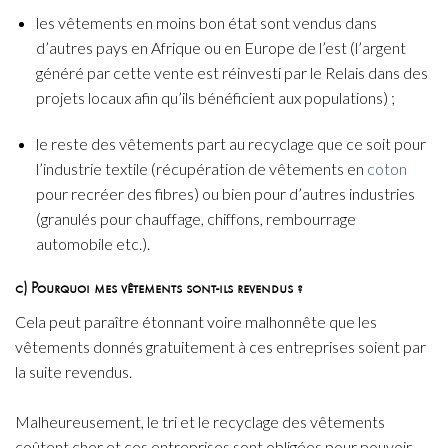
les vêtements en moins bon état sont vendus dans
d’autres pays en Afrique ou en Europe de l’est (l’argent
généré par cette vente est réinvesti par le Relais dans des
projets locaux afin qu’ils bénéficient aux populations) ;
le reste des vêtements part au recyclage que ce soit pour
l’industrie textile (récupération de vêtements en
coton
pour recréer des fibres) ou bien pour d’autres industries
(granulés pour chauffage, chiffons, rembourrage
automobile etc.).
c) Pourquoi mes vêtements sont-ils revendus ?
Cela peut paraître étonnant voire malhonnête que les
vêtements donnés gratuitement à ces entreprises soient par
la suite revendus.
Malheureusement, le tri et le recyclage des vêtements
coûtent cher et ces entreprises sont obligées pour pouvoir