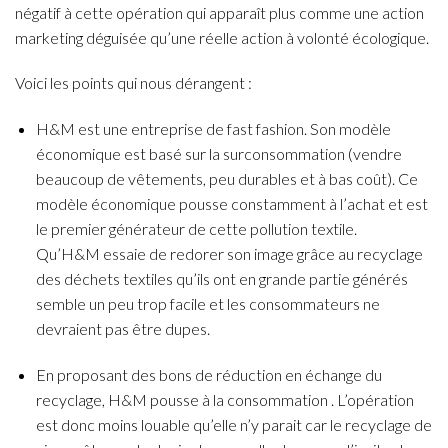
négatif à cette opération qui apparaît plus comme une action
marketing déguisée qu’une réelle action à volonté écologique.
Voici les points qui nous dérangent :
H&M est une entreprise de fast fashion. Son modèle
économique est basé sur la surconsommation (vendre
beaucoup de vêtements, peu durables et à bas coût). Ce
modèle économique pousse constamment à l’achat et est
le premier générateur de cette pollution textile.
Qu’H&M essaie de redorer son image grâce au recyclage
des déchets textiles qu’ils ont en grande partie générés
semble un peu trop facile et les consommateurs ne
devraient pas être dupes.
En proposant des bons de réduction en échange du
recyclage, H&M pousse à la consommation . L’opération
est donc moins louable qu’elle n’y parait car le recyclage de