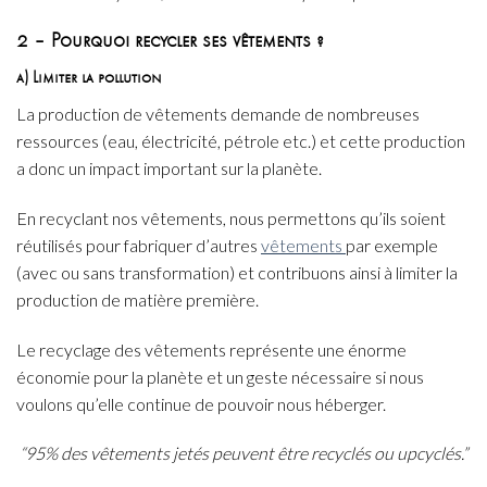
2 – Pourquoi recycler ses vêtements ?
a) Limiter la pollution
La production de vêtements demande de nombreuses
ressources (eau, électricité, pétrole etc.) et cette production
a donc un impact important sur la planète.
En recyclant nos vêtements, nous permettons qu’ils soient
réutilisés pour fabriquer d’autres
vêtements
par exemple
(avec ou sans transformation) et contribuons ainsi à limiter la
production de matière première.
Le recyclage des vêtements représente une énorme
économie pour la planète et un geste nécessaire si nous
voulons qu’elle continue de pouvoir nous héberger.
“95% des vêtements jetés peuvent être recyclés ou upcyclés.”