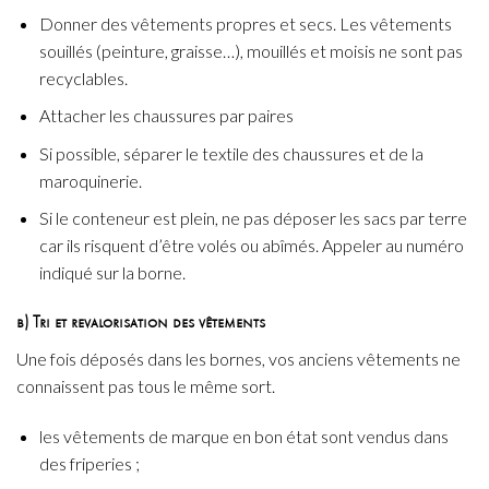
Donner des vêtements propres et secs. Les vêtements
souillés (peinture, graisse…), mouillés et moisis ne sont pas
recyclables.
Attacher les chaussures par paires
Si possible, séparer le textile des chaussures et de la
maroquinerie.
Si le conteneur est plein, ne pas déposer les sacs par terre
car ils risquent d’être volés ou abîmés. Appeler au numéro
indiqué sur la borne.
b) Tri et revalorisation des vêtements
Une fois déposés dans les bornes, vos anciens vêtements ne
connaissent pas tous le même sort.
les vêtements de marque en bon état sont vendus dans
des friperies ;