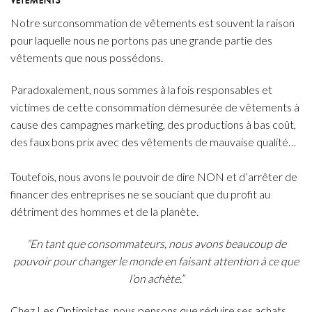
Notre surconsommation de vêtements est souvent la raison
pour laquelle nous ne portons pas une grande partie des
vêtements que nous possédons.
Paradoxalement, nous sommes à la fois responsables et
victimes de cette consommation démesurée de vêtements à
cause des campagnes marketing, des productions à bas coût,
des faux bons prix avec des vêtements de mauvaise qualité…
Toutefois, nous avons le pouvoir de dire NON et d’arrêter de
financer des entreprises ne se souciant que du profit au
détriment des hommes et de la planète.
“En tant que consommateurs, nous avons beaucoup de
pouvoir pour changer le monde en faisant attention à ce que
l’on achète.”
Chez Les Optimistes, nous pensons que réduire ses achats