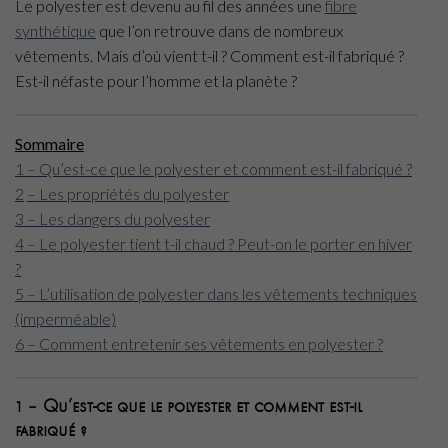
Le polyester est devenu au fil des années une
fibre
synthétique
que l’on retrouve dans de nombreux
vêtements. Mais d’où vient t-il ? Comment est-il fabriqué ?
Est-il néfaste pour l’homme et la planète ?
Sommaire
1 – Qu’est-ce que le polyester et comment est-il fabriqué ?
2
– Les propriétés du polyester
3 – Les dangers du polyester
4 – Le polyester tient t-il chaud ? Peut-on le porter en hiver
?
5 – L’utilisation de polyester dans les vêtements techniques
(imperméable)
6 – Comment entretenir ses vêtements en polyester ?
1 – Qu’est-ce que le polyester et comment est-il
fabriqué ?