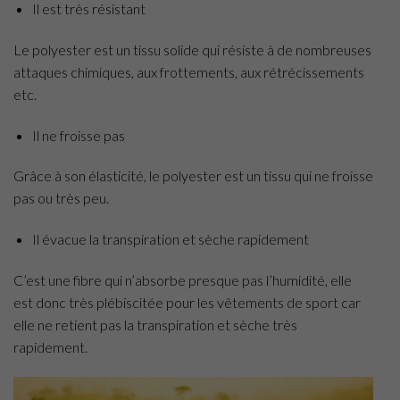
Il est très résistant
Le polyester est un tissu solide qui résiste à de nombreuses
attaques chimiques, aux frottements, aux rétrécissements
etc.
Il ne froisse pas
Grâce à son élasticité, le polyester est un tissu qui ne froisse
pas ou très peu.
Il évacue la transpiration et sèche rapidement
C’est une fibre qui n’absorbe presque pas l’humidité, elle
est donc très plébiscitée pour les vêtements de sport car
elle ne retient pas la transpiration et sèche très
rapidement.