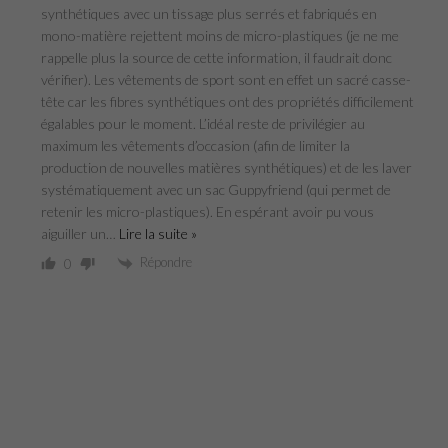
synthétiques avec un tissage plus serrés et fabriqués en
mono-matière rejettent moins de micro-plastiques (je ne me
rappelle plus la source de cette information, il faudrait donc
vérifier). Les vêtements de sport sont en effet un sacré casse-
tête car les fibres synthétiques ont des propriétés difficilement
égalables pour le moment. L’idéal reste de privilégier au
maximum les vêtements d’occasion (afin de limiter la
production de nouvelles matières synthétiques) et de les laver
systématiquement avec un sac Guppyfriend (qui permet de
retenir les micro-plastiques). En espérant avoir pu vous
aiguiller un
…
Lire la suite »
Répondre
0