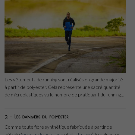
Les vêtements de running sont réalisés en grande majorité
à partir de polyester. Cela représente une sacré quantité
de microplastiques vu le nombre de pratiquant du running…
3 – Les dangers du polyester
Comme toute fibre synthétique fabriquée à partir de
pétrole (
polyamide
acrylique
et
élasthanne
), le polyester