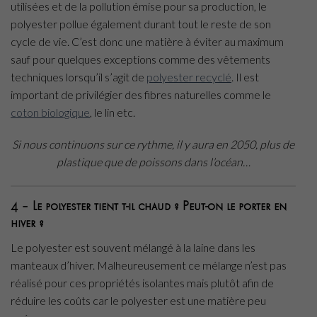
utilisées et de la pollution émise pour sa production, le
polyester pollue également durant tout le reste de son
cycle de vie. C’est donc une matière à éviter au maximum
sauf pour quelques exceptions comme des vêtements
techniques lorsqu’il s’agit de
polyester recyclé
. Il est
important de privilégier des fibres naturelles comme le
coton biologique
, le lin etc.
Si nous continuons sur ce rythme, il y aura en 2050, plus de
plastique que de poissons dans l’océan…
4 – Le polyester tient t-il chaud ? Peut-on le porter en
hiver ?
Le polyester est souvent mélangé à la laine dans les
manteaux d’hiver. Malheureusement ce mélange n’est pas
réalisé pour ces propriétés isolantes mais plutôt afin de
réduire les coûts car le polyester est une matière peu