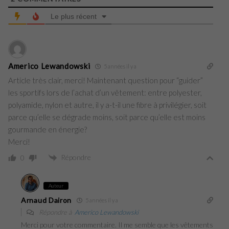
Le plus récent
Americo Lewandowski
5 années il y a
Article très clair, merci! Maintenant question pour “guider”
les sportifs lors de l’achat d’un vêtement: entre polyester,
polyamide, nylon et autre, il y a-t-il une fibre à privilégier, soit
parce qu’elle se dégrade moins, soit parce qu’elle est moins
gourmande en énergie?
Merci!
Répondre
0
Auteur
Arnaud Dairon
5 années il y a
Répondre à
Americo Lewandowski
Merci pour votre commentaire. Il me semble que les vêtements