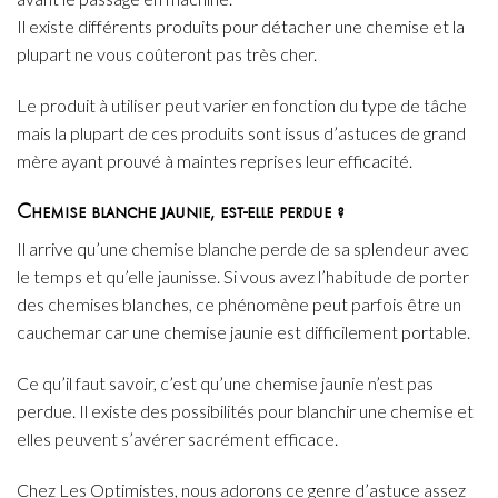
Il existe différents produits pour détacher une chemise et la
plupart ne vous coûteront pas très cher.
Le produit à utiliser peut varier en fonction du type de tâche
mais la plupart de ces produits sont issus d’astuces de grand
mère ayant prouvé à maintes reprises leur efficacité.
Chemise blanche jaunie, est-elle perdue ?
Il arrive qu’une chemise blanche perde de sa splendeur avec
le temps et qu’elle jaunisse. Si vous avez l’habitude de porter
des chemises blanches, ce phénomène peut parfois être un
cauchemar car une chemise jaunie est difficilement portable.
Ce qu’il faut savoir, c’est qu’une chemise jaunie n’est pas
perdue. Il existe des possibilités pour blanchir une chemise et
elles peuvent s’avérer sacrément efficace.
Chez Les Optimistes, nous adorons ce genre d’astuce assez